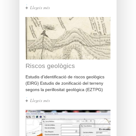
Llegeix més
sobre Tractament dades
auscultació
Riscos geològics
Estudis d'identificació de riscos geològics
(EIRG) Estudis de zonificació del terreny
segons la perillositat geològica (EZTPG)
Llegeix més
sobre Riscos geològics