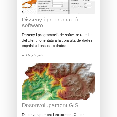
Disseny i programació
software
Disseny i programació de software (a mida
del client i orientats a la consulta de dades
espaials) i bases de dades
Llegeix més
sobre Disseny i programació
software
Desenvolupament GIS
Desenvolupament i tractament GIs en