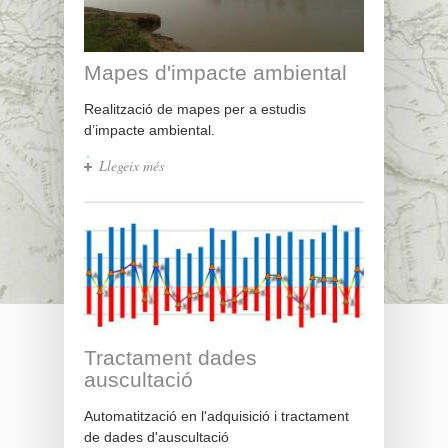
Mapes d'impacte ambiental
Realització de mapes per a estudis
d’impacte ambiental.
Llegeix més
sobre Mapes d'impacte ambiental
Tractament dades
auscultació
Automatització en l'adquisició i tractament
de dades d'auscultació