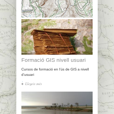
Formació GIS nivell usuari
Cursos de formació en l’ús de GIS a nivell
d’usuari
Llegeix més
sobre Formació GIS nivell usuari