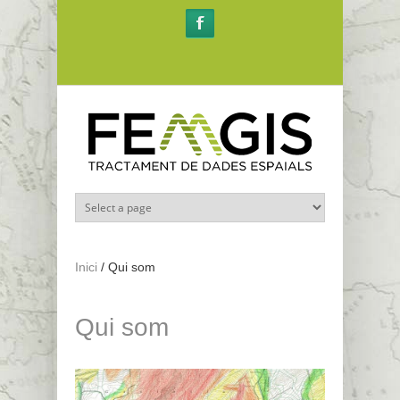
Vés al contingut
Inici
/
Qui som
Qui som